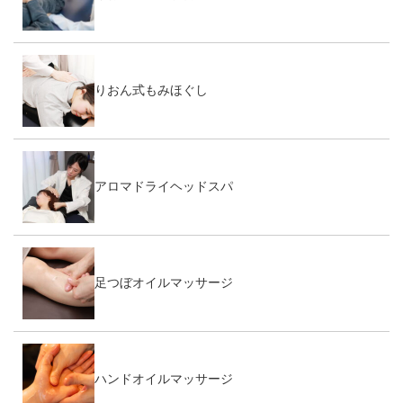
りおん式もみほぐし
アロマドライヘッドスパ
足つぼオイルマッサージ
ハンドオイルマッサージ