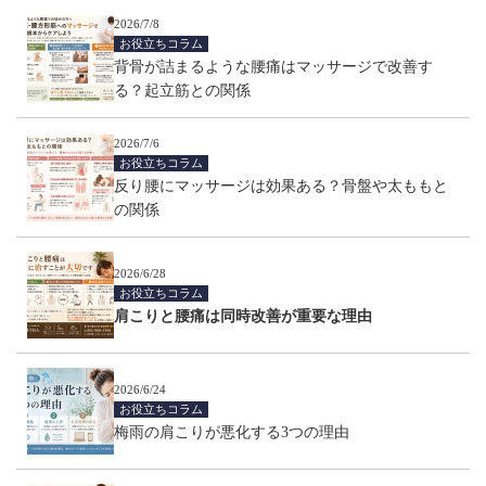
2026/7/8
お役立ちコラム
背骨が詰まるような腰痛はマッサージで改善す
る？起立筋との関係
2026/7/6
お役立ちコラム
反り腰にマッサージは効果ある？骨盤や太ももと
の関係
2026/6/28
お役立ちコラム
肩こりと腰痛は同時改善が重要な理由
2026/6/24
お役立ちコラム
梅雨の肩こりが悪化する3つの理由