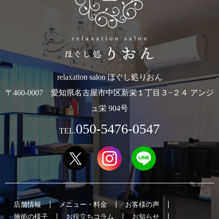
relaxation salon ほぐし処りおん
〒460-0007 愛知県名古屋市中区新栄１丁目３−２４ アンジ
ュ栄 904号
050-5476-0547
TEL.
店舗情報
メニュー・料金
お客様の声
施術の様子
お役立ちコラム
お知らせ