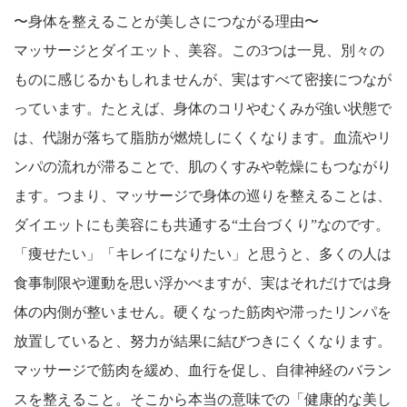
〜身体を整えることが美しさにつながる理由〜
マッサージとダイエット、美容。この3つは一見、別々の
ものに感じるかもしれませんが、実はすべて密接につなが
っています。たとえば、身体のコリやむくみが強い状態で
は、代謝が落ちて脂肪が燃焼しにくくなります。血流やリ
ンパの流れが滞ることで、肌のくすみや乾燥にもつながり
ます。つまり、マッサージで身体の巡りを整えることは、
ダイエットにも美容にも共通する“土台づくり”なのです。
「痩せたい」「キレイになりたい」と思うと、多くの人は
食事制限や運動を思い浮かべますが、実はそれだけでは身
体の内側が整いません。硬くなった筋肉や滞ったリンパを
放置していると、努力が結果に結びつきにくくなります。
マッサージで筋肉を緩め、血行を促し、自律神経のバラン
スを整えること。そこから本当の意味での「健康的な美し