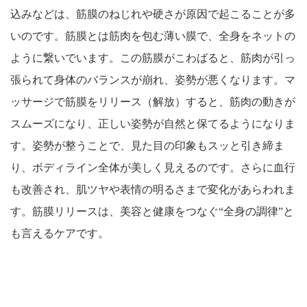
込みなどは、筋膜のねじれや硬さが原因で起こることが多
いのです。筋膜とは筋肉を包む薄い膜で、全身をネットの
ように繋いでいます。この筋膜がこわばると、筋肉が引っ
張られて身体のバランスが崩れ、姿勢が悪くなります。マ
ッサージで筋膜をリリース（解放）すると、筋肉の動きが
スムーズになり、正しい姿勢が自然と保てるようになりま
す。姿勢が整うことで、見た目の印象もスッと引き締ま
り、ボディライン全体が美しく見えるのです。さらに血行
も改善され、肌ツヤや表情の明るさまで変化があらわれま
す。筋膜リリースは、美容と健康をつなぐ“全身の調律”と
も言えるケアです。