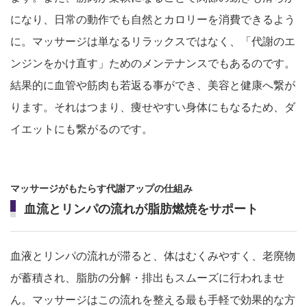
になり、日常の動作でも自然とカロリーを消費できるよう
に。マッサージは単なるリラックスではなく、「代謝のエ
ンジンをかけ直す」ためのメンテナンスでもあるのです。
結果的に血管や筋肉も若返る事ができ、美容と健康へ繋が
ります。それはつまり、痩せやすい身体にもなるため、ダ
イエットにも繋がるのです。
マッサージがもたらす代謝アップの仕組み
血流とリンパの流れが脂肪燃焼をサポート
血液とリンパの流れが滞ると、体はむくみやすく、老廃物
が蓄積され、脂肪の分解・排出もスムーズに行われませ
ん。マッサージはこの流れを整える最も手軽で効果的な方