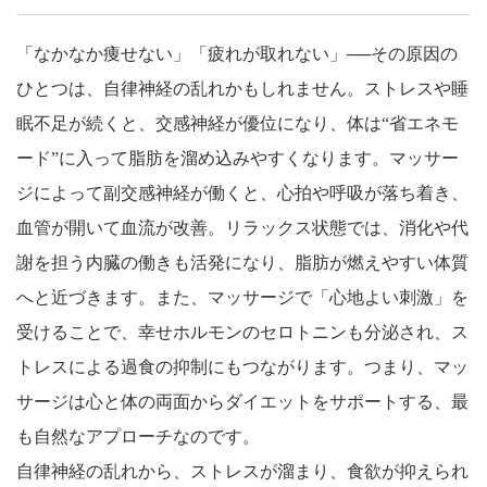
「なかなか痩せない」「疲れが取れない」──その原因の
ひとつは、自律神経の乱れかもしれません。ストレスや睡
眠不足が続くと、交感神経が優位になり、体は“省エネモ
ード”に入って脂肪を溜め込みやすくなります。マッサー
ジによって副交感神経が働くと、心拍や呼吸が落ち着き、
血管が開いて血流が改善。リラックス状態では、消化や代
謝を担う内臓の働きも活発になり、脂肪が燃えやすい体質
へと近づきます。また、マッサージで「心地よい刺激」を
受けることで、幸せホルモンのセロトニンも分泌され、ス
トレスによる過食の抑制にもつながります。つまり、マッ
サージは心と体の両面からダイエットをサポートする、最
も自然なアプローチなのです。
自律神経の乱れから、ストレスが溜まり、食欲が抑えられ