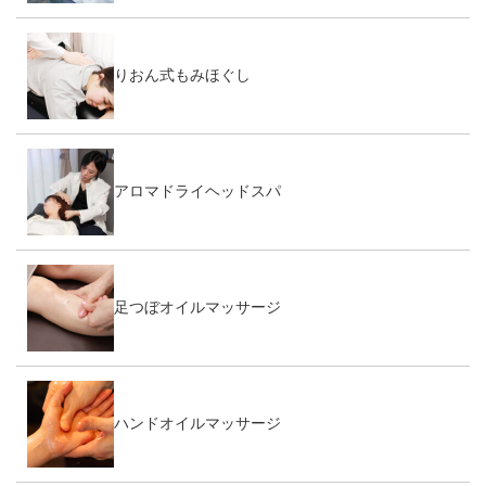
りおん式もみほぐし
アロマドライヘッドスパ
足つぼオイルマッサージ
ハンドオイルマッサージ