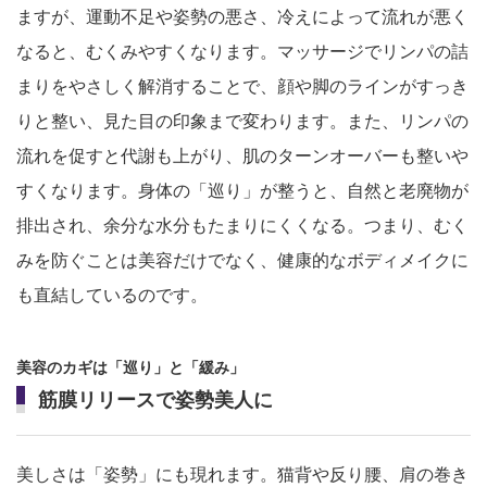
ますが、運動不足や姿勢の悪さ、冷えによって流れが悪く
なると、むくみやすくなります。マッサージでリンパの詰
まりをやさしく解消することで、顔や脚のラインがすっき
りと整い、見た目の印象まで変わります。また、リンパの
流れを促すと代謝も上がり、肌のターンオーバーも整いや
すくなります。身体の「巡り」が整うと、自然と老廃物が
排出され、余分な水分もたまりにくくなる。つまり、むく
みを防ぐことは美容だけでなく、健康的なボディメイクに
も直結しているのです。
美容のカギは「巡り」と「緩み」
筋膜リリースで姿勢美人に
美しさは「姿勢」にも現れます。猫背や反り腰、肩の巻き