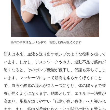
筋肉の柔軟性を上げる事で、若返り効果が見込めます
筋肉は本来、血液を送り出すポンプのような役割を担って
います。しかし、デスクワークや冷え、運動不足で筋肉が
硬くなると、そのポンプ機能が低下し、代謝も落ちてしま
います。マッサージによって筋肉を柔らかくほぐすこと
で、血液や酸素の流れがスムーズになり、体の隅々まで栄
養が届くようになります。結果として、エネルギー消費が
高まり、脂肪が燃えやすい「代謝が良い身体」へと導かれ
ます。また、筋肉が柔軟になることで関節の動きも滑らか