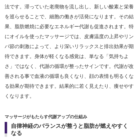
法です。滞っていた老廃物を流し出し、新しい酸素と栄養
を巡らせることで、細胞の働きが活発になります。その結
果、脂肪燃焼に必要なエネルギー代謝も促進されます。特
にオイルを使ったマッサージでは、皮膚温度の上昇やリン
パ節の刺激によって、より深いリラックスと排出効果が期
待できます。身体が軽くなる感覚は、単なる「気持ちよ
さ」ではなく、代謝の循環が整ったサインです。代謝が改
善される事で血液の循環も良くなり、顔の表情も明るくな
る効果が期待できます。結果的に若く見えたり、痩せやす
くなります。
マッサージがもたらす代謝アップの仕組み
自律神経のバランスが整うと脂肪が燃えやすく
なる