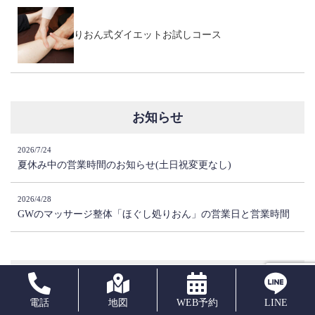
りおん式ダイエットお試しコース
お知らせ
2026/7/24
夏休み中の営業時間のお知らせ(土日祝変更なし)
2026/4/28
GWのマッサージ整体「ほぐし処りおん」の営業日と営業時間
最新記事
電話
地図
WEB予約
LINE
2026/7/8