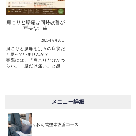
肩こりと腰痛は同時改善が
重要な理由
2026年6月28日
肩こりと腰痛を別々の症状だ
と思っていませんか？
実際には、「肩こりだけがつ
らい」「腰だけ痛い」と感じ
ていても、身体全体のバラン
スが崩れていることで両方が
影響し合っているケースは少
なくありません。
...
メニュー詳細
りおん式整体改善コース