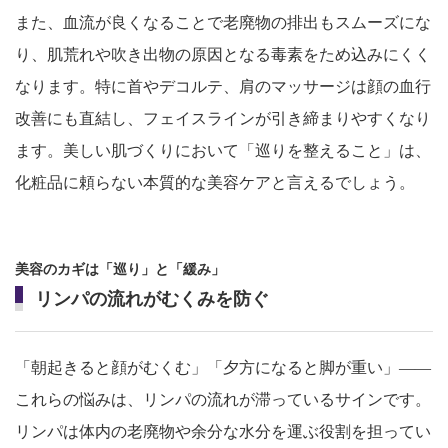
また、血流が良くなることで老廃物の排出もスムーズにな
り、肌荒れや吹き出物の原因となる毒素をため込みにくく
なります。特に首やデコルテ、肩のマッサージは顔の血行
改善にも直結し、フェイスラインが引き締まりやすくなり
ます。美しい肌づくりにおいて「巡りを整えること」は、
化粧品に頼らない本質的な美容ケアと言えるでしょう。
美容のカギは「巡り」と「緩み」
リンパの流れがむくみを防ぐ
「朝起きると顔がむくむ」「夕方になると脚が重い」――
これらの悩みは、リンパの流れが滞っているサインです。
リンパは体内の老廃物や余分な水分を運ぶ役割を担ってい