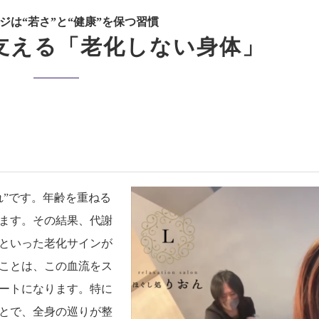
ジは“若さ”と“健康”を保つ習慣
支える「老化しない身体」
れ”です。年齢を重ねる
ます。その結果、代謝
といった老化サインが
ことは、この血流をス
ートになります。特に
とで、全身の巡りが整