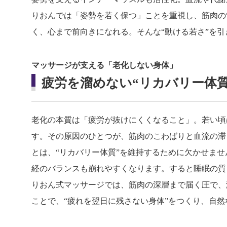
りおんでは「姿勢を若く保つ」ことを重視し、筋肉の
く、心まで前向きになれる。そんな“動ける若さ”を
マッサージが支える「老化しない身体」
疲労を溜めない“リカバリー体質
老化の本質は「疲労が抜けにくくなること」。若い頃
す。その原因のひとつが、筋肉のこわばりと血流の滞
とは、“リカバリー体質”を維持するために欠かせま
経のバランスも崩れやすくなります。すると睡眠の質
りおん式マッサージでは、筋肉の深層まで届く圧で、
ことで、“疲れを翌日に残さない身体”をつくり、自