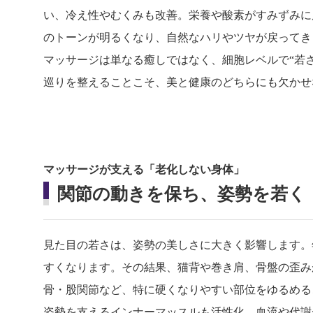
い、冷え性やむくみも改善。栄養や酸素がすみずみに
のトーンが明るくなり、自然なハリやツヤが戻ってき
マッサージは単なる癒しではなく、細胞レベルで“若
巡りを整えることこそ、美と健康のどちらにも欠かせ
マッサージが支える「老化しない身体」
関節の動きを保ち、姿勢を若く
見た目の若さは、姿勢の美しさに大きく影響します。
すくなります。その結果、猫背や巻き肩、骨盤の歪み
骨・股関節など、特に硬くなりやすい部位をゆるめる
姿勢を支えるインナーマッスルも活性化。血流や代謝