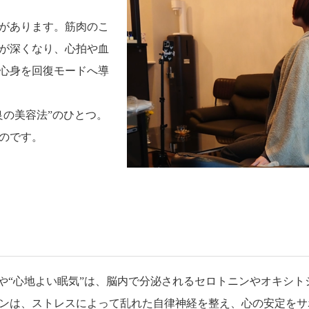
があります。筋肉のこ
が深くなり、心拍や血
心身を回復モードへ導
良の美容法”のひとつ。
のです。
や“心地よい眠気”は、脳内で分泌されるセロトニンやオキシト
ンは、ストレスによって乱れた自律神経を整え、心の安定をサ