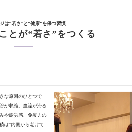
ジは“若さ”と“健康”を保つ習慣
ことが“若さ”をつくる
きな原因のひとつで
管が収縮。血流が滞る
みや疲労感、免疫力の
積は“内側から老けて