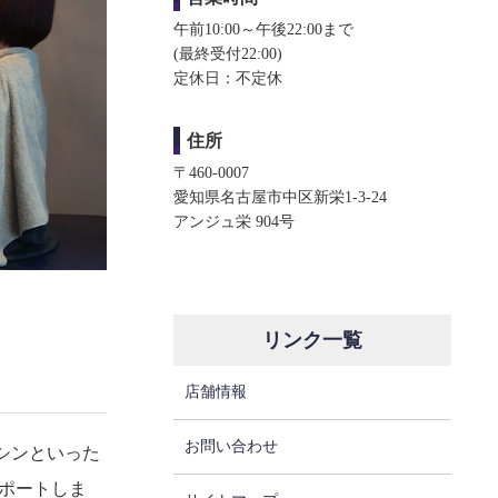
午前10:00～午後22:00まで
(最終受付22:00)​​
定休日：不定休
住所
〒460-0007
愛知県名古屋市中区新栄1-3-24
アンジュ栄 904号
リンク一覧
店舗情報
お問い合わせ
シンといった
ポートしま