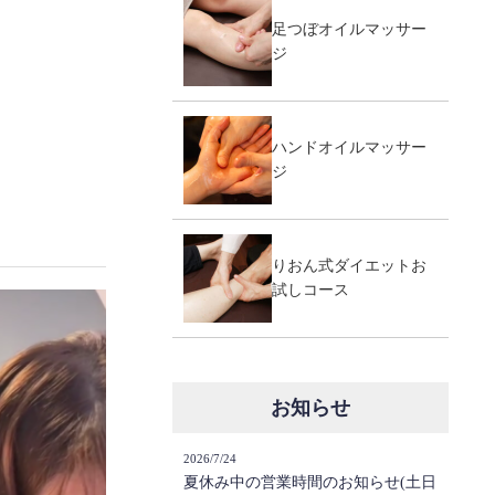
足つぼオイルマッサー
ジ
ハンドオイルマッサー
ジ
りおん式ダイエットお
試しコース
お知らせ
2026/7/24
夏休み中の営業時間のお知らせ(土日