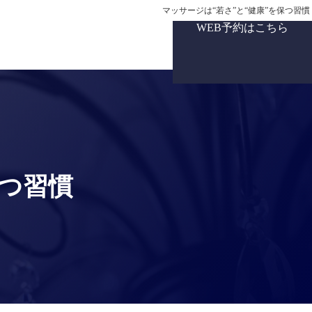
マッサージは“若さ”と“健康”を保つ習慣
WEB予約はこちら
保つ習慣