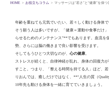
HOME
お役立ちコラム
マッサージは“若さ”と“健康”を保つ
年齢を重ねても元気でいたい、若々しく動ける身体で
そう願う人は多いですが、「健康＝運動や食事だけ」
らせるためのメンテナンス”**でもあります。血流
勢、さらには脳の働きまで良い影響を受けます。
そしてもうひとつ大切なのが、
心の健康
。
ストレスが続くと、自律神経が乱れ、身体の回復力が
すこと。つまり、「整える時間を持てる人」ほど、若
りおんでは、癒しだけではなく、**“人生の質（Qualit
10年先も動ける身体を一緒に育てていきましょう。