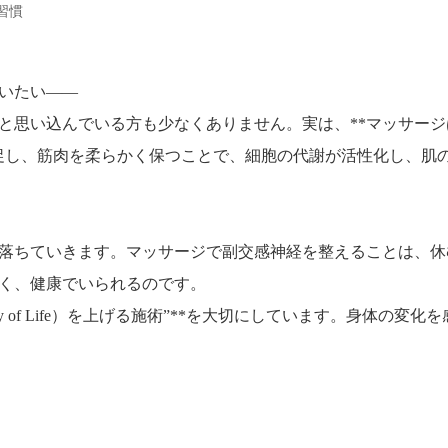
習慣
いたい――
と思い込んでいる方も少なくありません。実は、**マッサージ
を促し、筋肉を柔らかく保つことで、細胞の代謝が活性化し、肌
落ちていきます。マッサージで副交感神経を整えることは、休
く、健康でいられるのです。
y of Life）を上げる施術”**を大切にしています。身体の変化