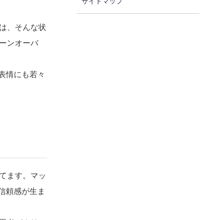
サイトマップ
は、そんな状
ーンオーバ
表情にも若々
てます。マッ
信頼感が生ま