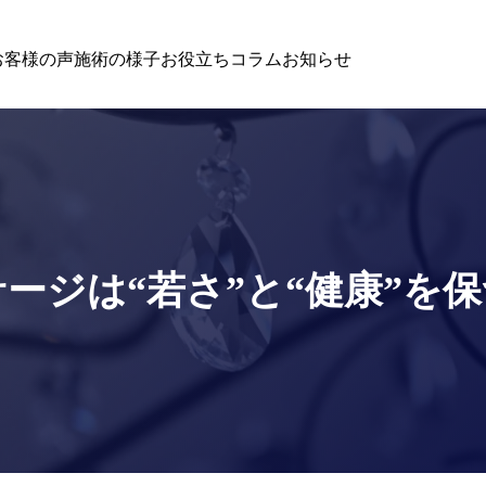
お客様の声
施術の様子
お役立ちコラム
お知らせ
ージは“若さ”と“健康”を