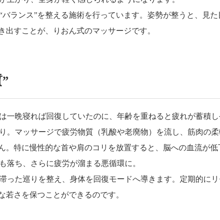
“バランス”を整える施術を行っています。姿勢が整うと、見た
引き出すことが、りおん式のマッサージです。
”
は一晩寝れば回復していたのに、年齢を重ねると疲れが蓄積し
り。マッサージで疲労物質（乳酸や老廃物）を流し、筋肉の柔
せん。特に慢性的な首や肩のコリを放置すると、脳への血流が低
も落ち、さらに疲労が溜まる悪循環に。
滞った巡りを整え、身体を回復モードへ導きます。定期的にリ
然な若さを保つことができるのです。