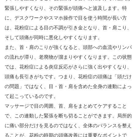
緊張しやすくなり、その緊張が頭痛へと波及します。特
に、デスクワークやスマホ操作で目を使う時間が長い方
は、花粉症による目の不調が引き金となり、首・肩こり、
そして頭痛が同時に悪化しやすくなります。
また、首・肩のこりが強くなると、頭部への血流やリンパ
の流れが滞り、老廃物が溜まりやすくなります。この状態
では、花粉症による炎症反応がさらに強く出やすくなり、
頭痛も長引きがちです。つまり、花粉症の頭痛は「頭だけ
の問題」ではなく、目・首・肩を含めた全身の連動によっ
て起こっているのです。
マッサージで目の周囲、首、肩をまとめてケアすること
で、この連動した緊張を断ち切ることができます。局所的
に痛い部分だけを見るのではなく、全体のバランスを整え
ることが、花粉の時期の頭痛改善には重要なポイントで