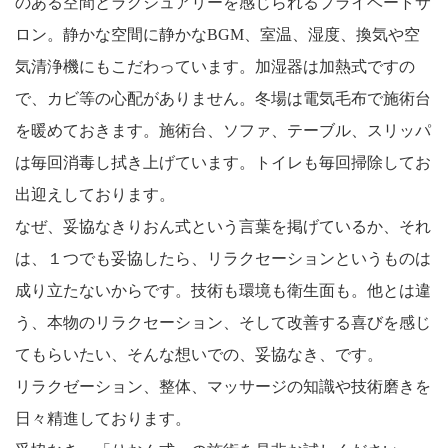
のある空間とラグジュアリーを感じられるプライベートサ
ロン。静かな空間に静かなBGM、室温、湿度、換気や空
気清浄機にもこだわっています。加湿器は加熱式ですの
で、カビ等の心配がありません。冬場は電気毛布で施術台
を暖めておきます。施術台、ソファ、テーブル、スリッパ
は毎回消毒し拭き上げています。トイレも毎回掃除してお
出迎えしております。
なぜ、妥協なきりおん式という言葉を掲げているか、それ
は、１つでも妥協したら、リラクセーションというものは
成り立たないからです。技術も環境も衛生面も。他とは違
う、本物のリラクセーション、そして改善する喜びを感じ
てもらいたい、そんな想いでの、妥協なき、です。
リラクゼーション、整体、マッサージの知識や技術磨きを
日々精進しております。