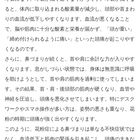
ると、体内に取り込まれる酸素量が減少し、頭部や首まわ
りの血流が低下しやすくなります。血流が悪くなること
で、脳や筋肉に十分な酸素と栄養が届かず、「頭が重い」
「締め付けられるように痛い」といった頭痛が起こりやす
くなるのです。
さらに、鼻づまりが続くと、首や肩に余計な力が入りやす
くなります。息がしづらい状態では、身体は無意識に呼吸
を助けようとして、首や肩の筋肉を過剰に使ってしまいま
す。その結果、首・肩・後頭部の筋肉が硬くなり、血管や
神経を圧迫し、頭痛を悪化させてしまいます。特にデスク
ワークやスマホ操作が多い方は、姿勢の悪さも重なり、花
粉の時期に頭痛が強く出やすくなります。
このように、花粉症による鼻づまりは単なる不快症状では
なく、血流低下と筋肉の緊張を引き起こし、頭痛の大きな