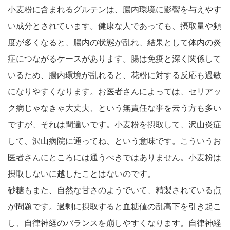
小麦粉に含まれるグルテンは、腸内環境に影響を与えやす
い成分とされています。健康な人であっても、摂取量や頻
度が多くなると、腸内の状態が乱れ、結果として体内の炎
症につながるケースがあります。腸は免疫と深く関係して
いるため、腸内環境が乱れると、花粉に対する反応も過敏
になりやすくなります。お医者さんによっては、セリアッ
ク病じゃなきゃ大丈夫、という無責任な事を云う方も多い
ですが、それは間違いです。小麦粉を摂取して、沢山炎症
して、沢山病院に通ってね、という意味です。こういうお
医者さんにところには通うべきではありません。小麦粉は
摂取しないに越したことはないのです。
砂糖もまた、自然な甘さのようでいて、精製されている点
が問題です。過剰に摂取すると血糖値の乱高下を引き起こ
し、自律神経のバランスを崩しやすくなります。自律神経