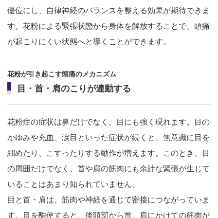
優位にし、自律神経のバランスを整える効果が期待できま
す。花粉による緊張状態から身体を解放することで、頭痛
が起こりにくい状態へと導くことができます。
花粉が引き起こす頭痛のメカニズム
目・首・肩のこりが連動する
花粉症の症状は鼻だけでなく、目にも強く現れます。目の
かゆみや充血、涙目といった症状が続くと、無意識に目を
細めたり、こすったりする動作が増えます。このとき、目
の周囲だけでなく、首や肩の筋肉にも余計な緊張が生じて
いることはあまり知られていません。
目と首・肩は、筋肉や神経を通じて密接につながっていま
す。目を酷使すると、後頭部から首、肩にかけての筋肉が