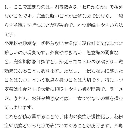
し、ここで重要なのは、四毒抜きを「ゼロか百か」で考え
ないことです。完全に断つことが正解なのではなく、「減
らす意識」を持つことが現実的で、かつ継続しやすい方法
です。
小麦粉や砂糖を一切摂らない生活は、現代社会では非常に
難しいのが現実です。外食や付き合い、無意識の間食な
ど、完全排除を目指すと、かえってストレスが溜まり、逆
効果になることもあります。ただし、「摂らないに越した
ことはない」という視点を持つことは大切です。特に、小
麦粉は主食として大量に摂取しやすい点が問題で、ラーメ
ン、うどん、お好み焼きなどは、一食でかなりの量を摂っ
てしまいます。
これらが積み重なることで、体内の炎症が慢性化し、花粉
症や頭痛といった形で表に出てくることがあります。四毒