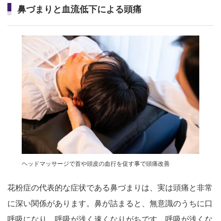
鼻づまりと血流低下による頭痛
ヘッドマッサージで首や頭皮の血行を促す事で頭痛改善
花粉症の代表的な症状である鼻づまりは、実は頭痛と非常
に深い関係があります。鼻が詰まると、無意識のうちに口
呼吸になり、呼吸が浅く速くなりがちです。呼吸が浅くな