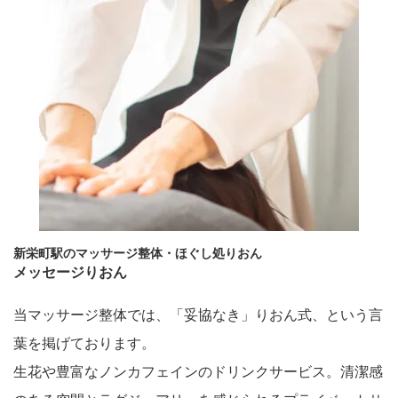
新栄町駅のマッサージ整体・ほぐし処りおん
メッセージりおん
当マッサージ整体では、「妥協なき」りおん式、という言
葉を掲げております。
生花や豊富なノンカフェインのドリンクサービス。清潔感