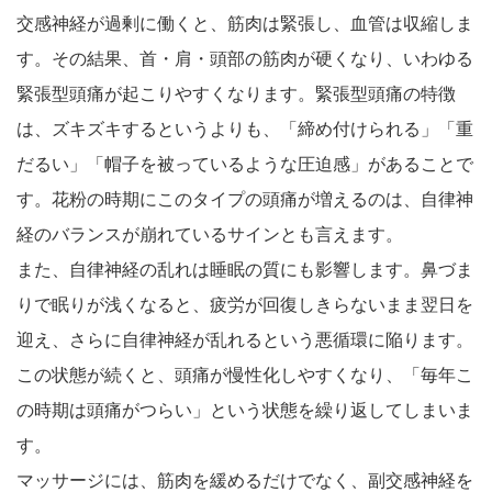
交感神経が過剰に働くと、筋肉は緊張し、血管は収縮しま
す。その結果、首・肩・頭部の筋肉が硬くなり、いわゆる
緊張型頭痛が起こりやすくなります。緊張型頭痛の特徴
は、ズキズキするというよりも、「締め付けられる」「重
だるい」「帽子を被っているような圧迫感」があることで
す。花粉の時期にこのタイプの頭痛が増えるのは、自律神
経のバランスが崩れているサインとも言えます。
また、自律神経の乱れは睡眠の質にも影響します。鼻づま
りで眠りが浅くなると、疲労が回復しきらないまま翌日を
迎え、さらに自律神経が乱れるという悪循環に陥ります。
この状態が続くと、頭痛が慢性化しやすくなり、「毎年こ
の時期は頭痛がつらい」という状態を繰り返してしまいま
す。
マッサージには、筋肉を緩めるだけでなく、副交感神経を