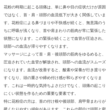
花粉の時期に起こる頭痛は、単に鼻や目の症状だけが原因
ではなく、首・肩・頭部の血流低下が大きく関係していま
す。花粉症による鼻づまりや不快感が続くと、無意識のう
ちに呼吸が浅くなり、首や肩まわりの筋肉が常に緊張した
状態になります。この緊張が続くことで血管が圧迫され、
頭部への血流が滞りやすくなります。
マッサージによって首・肩・後頭部の筋肉をゆるめると、
圧迫されていた血管が解放され、頭部への血流がスムーズ
になります。血流が改善すると、酸素や栄養が行き渡りや
すくなり、頭の重さや締め付け感が和らぎやすくなりま
す。これは一時的な気持ちよさだけでなく、頭痛の起こり
にくい状態を作るための重要な要素です。
特に花粉症の方は、首の付け根や後頭部、肩甲骨まわりが
硬くなりやすい傾向があります。これらの部位は頭部と密