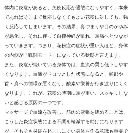
体内に炎症があると、免疫反応が過敏になりやすく、本来
であればそこまで反応しなくてもよい花粉に対しても、強
く反応してしまいます。その結果、鼻づまりや目のかゆみ
が悪化し、それに伴って自律神経が乱れ、頭痛へとつなが
っていきます。つまり、花粉症の症状が重い人ほど、身体
の内側が「戦闘モード」になっている状態と言えます。
また、炎症が続いている身体では、血流の質も低下しやす
くなります。血液がドロッとした状態になると、頭部や
首・肩への循環が悪くなり、酸素や栄養が行き渡りにくく
なります。これが、花粉の時期に頭が重い、スッキリしな
いと感じる原因の一つです。
マッサージで血流を改善し、筋肉の緊張を緩めることは、
こうした炎症状態による不調を軽減する助けになります
が、そもそも炎症を起こしにくい身体を作る意識も重要で