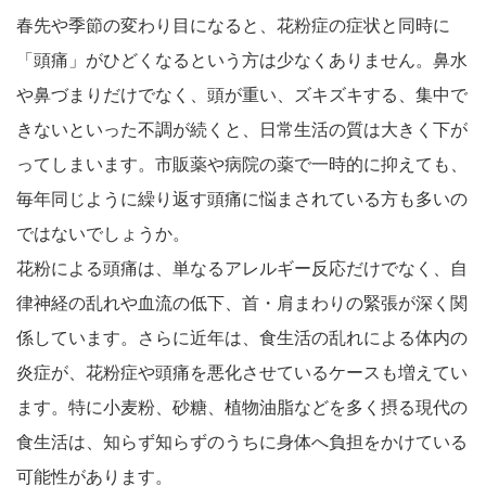
春先や季節の変わり目になると、花粉症の症状と同時に
「頭痛」がひどくなるという方は少なくありません。鼻水
や鼻づまりだけでなく、頭が重い、ズキズキする、集中で
きないといった不調が続くと、日常生活の質は大きく下が
ってしまいます。市販薬や病院の薬で一時的に抑えても、
毎年同じように繰り返す頭痛に悩まされている方も多いの
ではないでしょうか。
花粉による頭痛は、単なるアレルギー反応だけでなく、自
律神経の乱れや血流の低下、首・肩まわりの緊張が深く関
係しています。さらに近年は、食生活の乱れによる体内の
炎症が、花粉症や頭痛を悪化させているケースも増えてい
ます。特に小麦粉、砂糖、植物油脂などを多く摂る現代の
食生活は、知らず知らずのうちに身体へ負担をかけている
可能性があります。