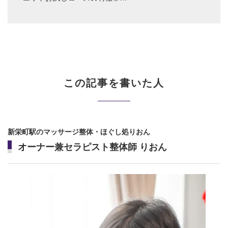
る原因を徹底的に究明 こんなお
悩みありませんか？ 年々体重が
増加していくダイエットしたけ
ど、リバウンドした。部分痩
せ...
この記事を書いた人
新栄町駅のマッサージ整体・ほぐし処りおん
オーナー兼セラピスト整体師 りおん