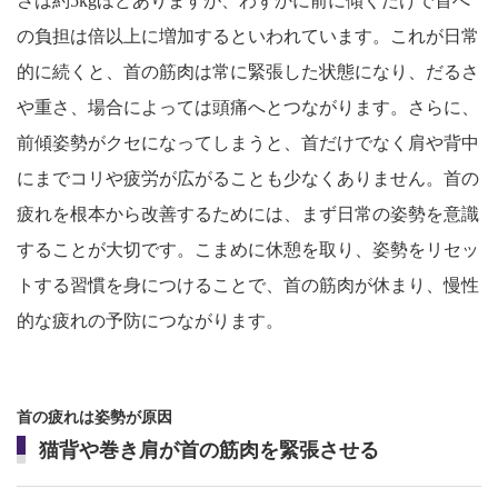
さは約5kgほどありますが、わずかに前に傾くだけで首へ
の負担は倍以上に増加するといわれています。これが日常
的に続くと、首の筋肉は常に緊張した状態になり、だるさ
や重さ、場合によっては頭痛へとつながります。さらに、
前傾姿勢がクセになってしまうと、首だけでなく肩や背中
にまでコリや疲労が広がることも少なくありません。首の
疲れを根本から改善するためには、まず日常の姿勢を意識
することが大切です。こまめに休憩を取り、姿勢をリセッ
トする習慣を身につけることで、首の筋肉が休まり、慢性
的な疲れの予防につながります。
首の疲れは姿勢が原因
猫背や巻き肩が首の筋肉を緊張させる