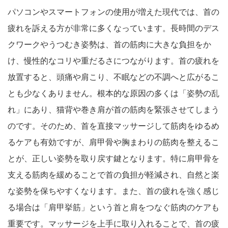
パソコンやスマートフォンの使用が増えた現代では、首の
疲れを訴える方が非常に多くなっています。長時間のデス
クワークやうつむき姿勢は、首の筋肉に大きな負担をか
け、慢性的なコリや重だるさにつながります。首の疲れを
放置すると、頭痛や肩こり、不眠などの不調へと広がるこ
とも少なくありません。根本的な原因の多くは「姿勢の乱
れ」にあり、猫背や巻き肩が首の筋肉を緊張させてしまう
のです。そのため、首を直接マッサージして筋肉をゆるめ
るケアも有効ですが、肩甲骨や胸まわりの筋肉を整えるこ
とが、正しい姿勢を取り戻す鍵となります。特に肩甲骨を
支える筋肉を緩めることで首の負担が軽減され、自然と楽
な姿勢を保ちやすくなります。また、首の疲れを強く感じ
る場合は「肩甲挙筋」という首と肩をつなぐ筋肉のケアも
重要です。マッサージを上手に取り入れることで、首の疲