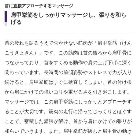
首に直接アプローチするマッサージ
肩甲挙筋をしっかりマッサージし、張りを和ら
げる
首の疲れを語るうえで欠かせない筋肉が「肩甲挙筋（けん
こうきょきん）」です。この筋肉は首の後ろから肩甲骨に
つながっており、首をすくめる動作や肩の上げ下げに深く
関わっています。長時間の前傾姿勢やストレスで力が入り
続けると、肩甲挙筋はすぐに硬直してしまい、首の付け根
から肩にかけての強いコリや重だるさを引き起こします。
マッサージでは、この肩甲挙筋にしっかりとアプローチす
ることが大切です。筋肉の走行に沿ってじっくりとほぐす
ことで、蓄積した緊張が解け、首から肩にかけての張りが
和らいでいきます。また、肩甲挙筋が緩むと肩甲骨の動き