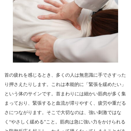
首の疲れを感じるとき、多くの人は無意識に手でさすった
り押さえたりします。これは本能的に「緊張を緩めたい」
という体のサインです。首まわりには細かい筋肉が多く集
まっており、緊張すると血流が滞りやすく、疲労や重だる
さにつながります。そこで大切なのは、強い刺激ではな
く“やさしく緩める”こと。筋肉は急に強い力をかけられる