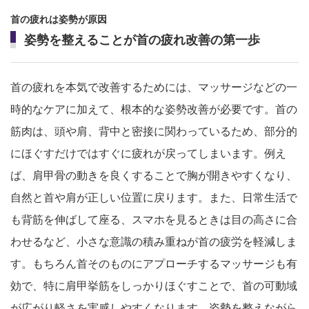
首の疲れは姿勢が原因
姿勢を整えることが首の疲れ改善の第一歩
首の疲れを本気で改善するためには、マッサージなどの一
時的なケアに加えて、根本的な姿勢改善が必要です。首の
筋肉は、頭や肩、背中と密接に関わっているため、部分的
にほぐすだけではすぐに疲れが戻ってしまいます。例え
ば、肩甲骨の動きを良くすることで胸が開きやすくなり、
自然と首や肩が正しい位置に戻ります。また、日常生活で
も背筋を伸ばして座る、スマホを見るときは目の高さに合
わせるなど、小さな意識の積み重ねが首の疲労を軽減しま
す。もちろん首そのものにアプローチするマッサージも有
効で、特に肩甲挙筋をしっかりほぐすことで、首の可動域
が広がり軽さを実感しやすくなります。姿勢を整えながら