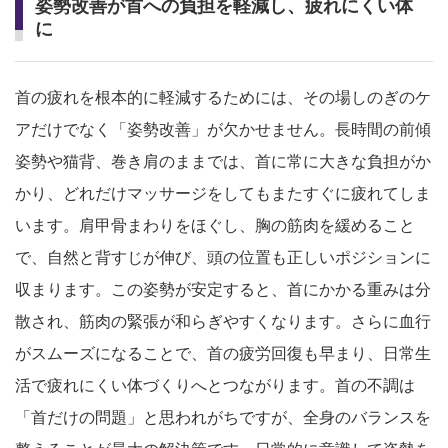
姿勢改善が首への負担を軽減し、疲れにくい体
に
首の疲れを根本的に軽減するためには、その場しのぎのケ
アだけでなく「姿勢改善」が欠かせません。長時間の前傾
姿勢や猫背、巻き肩のままでは、首に常に大きな負担がか
かり、どれだけマッサージをしてもまたすぐに疲れてしま
います。肩甲骨まわりをほぐし、胸の筋肉を緩めること
で、自然と背すじが伸び、頭の位置も正しいポジションに
収まります。この姿勢が安定すると、首にかかる重みは分
散され、筋肉の緊張が和らぎやすくなります。さらに血行
がスムーズになることで、首の疲労回復も早まり、日常生
活で疲れにくい体づくりへとつながります。首の不調は
「首だけの問題」と思われがちですが、全身のバランスを