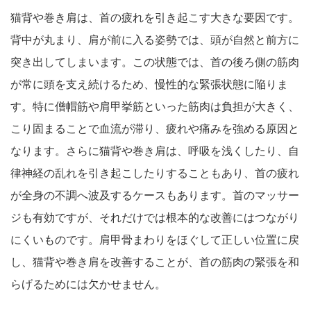
猫背や巻き肩は、首の疲れを引き起こす大きな要因です。
背中が丸まり、肩が前に入る姿勢では、頭が自然と前方に
突き出してしまいます。この状態では、首の後ろ側の筋肉
が常に頭を支え続けるため、慢性的な緊張状態に陥りま
す。特に僧帽筋や肩甲挙筋といった筋肉は負担が大きく、
こり固まることで血流が滞り、疲れや痛みを強める原因と
なります。さらに猫背や巻き肩は、呼吸を浅くしたり、自
律神経の乱れを引き起こしたりすることもあり、首の疲れ
が全身の不調へ波及するケースもあります。首のマッサー
ジも有効ですが、それだけでは根本的な改善にはつながり
にくいものです。肩甲骨まわりをほぐして正しい位置に戻
し、猫背や巻き肩を改善することが、首の筋肉の緊張を和
らげるためには欠かせません。