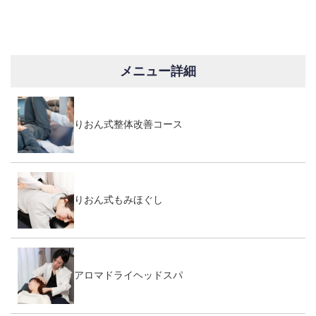
ていても、身体全体のバラン
スが崩れていることで両方が
影響し合っているケースは少
なくありません。
...
メニュー詳細
りおん式整体改善コース
りおん式もみほぐし
アロマドライヘッドスパ