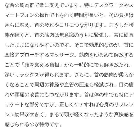
な首の筋肉群で常に支えています。特にデスクワークやス
マートフォンの操作で下を向く時間が長いと、その負担は
さらに増え、首の疲れやコリにつながります。こうした状
態が続くと、首の筋肉は無意識のうちに緊張し、常に硬直
したままになりやすいのです。そこで効果的なのが、首に
直接アプローチするマッサージ。筋肉をゆるめて解放する
ことで「頭を支える負担」から一時的にでも解き放たれ、
深いリラックスが得られます。さらに、首の筋肉が柔らか
くなることで周辺の神経や血管の圧迫も軽減され、目の疲
れや頭痛の改善にもつながります。首は体の中でも特にデ
リケートな部分ですが、正しくケアすれば心身のリフレッ
シュ効果が大きく、まるで頭が軽くなったような爽快感を
感じられるのが特徴です。