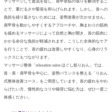
マッサージして血流を促し、肩甲挙筋の張りを解消するこ
とで、重だるさや緊張を和らげられます。しかし、首への
負担を繰り返さないためには、姿勢改善が欠かせません。
肩甲骨を動かしやすくするアプローチや、胸まわりの筋肉
を緩めるマッサージによって自然と胸が開き、首の筋肉に
かかる余分な負担が軽減されます。こうした全体的なケア
を行うことで、首の疲れは改善しやすくなり、心身のリラ
ックスにもつながります。
マッサージ整体「relaxation salon ほぐし処りおん」では、
首・肩・肩甲骨を中心に、姿勢バランスを整える「りおん
式整体改善コース」をご用意しています。首の疲れをやわ
らげたい方、慢性的なコリや猫背に悩む方は、ぜひ一度ご
体感ください。