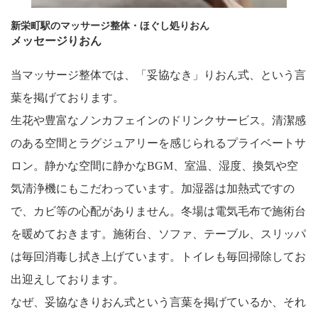
新栄町駅のマッサージ整体・ほぐし処りおん
メッセージりおん
当マッサージ整体では、「妥協なき」りおん式、という言
葉を掲げております。
生花や豊富なノンカフェインのドリンクサービス。清潔感
のある空間とラグジュアリーを感じられるプライベートサ
ロン。静かな空間に静かなBGM、室温、湿度、換気や空
気清浄機にもこだわっています。加湿器は加熱式ですの
で、カビ等の心配がありません。冬場は電気毛布で施術台
を暖めておきます。施術台、ソファ、テーブル、スリッパ
は毎回消毒し拭き上げています。トイレも毎回掃除してお
出迎えしております。
なぜ、妥協なきりおん式という言葉を掲げているか、それ