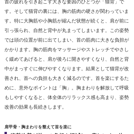
首の疲れを引き起こす大きな要因のひとつが「猫背」で
す。そして猫背の裏には、胸の筋肉の硬さが関わっていま
す。特に大胸筋や小胸筋が縮んだ状態が続くと、肩が前に
引っ張られ、自然と背中が丸まってしまいます。この姿勢
では頭の位置が前に出てしまい、首の筋肉に大きな負担が
かかります。胸の筋肉をマッサージやストレッチでやさし
く緩めてあげると、肩が後ろに開きやすくなり、自然と背
中がまっすぐに伸びやすくなります。結果として猫背が改
善され、首への負担も大きく減るのです。首を楽にするた
めに、意外なポイントは「胸」。胸まわりを解放して呼吸
もしやすくなると、体全体のリラックス感も高まり、姿勢
改善の効果も長続きします。
肩甲骨・胸まわりを整えて首を楽に