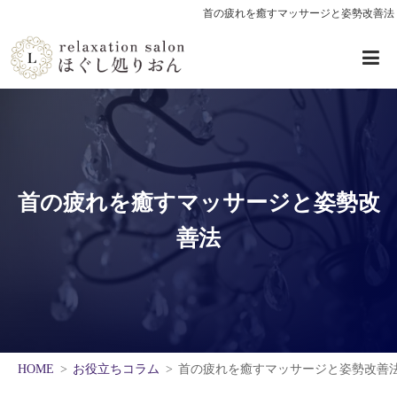
首の疲れを癒すマッサージと姿勢改善法
首の疲れを癒すマッサージと姿勢改
善法
HOME
お役立ちコラム
首の疲れを癒すマッサージと姿勢改善