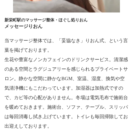
新栄町駅のマッサージ整体・ほぐし処りおん
メッセージりおん
当マッサージ整体では、「妥協なき」りおん式、という言
葉を掲げております。
生花や豊富なノンカフェインのドリンクサービス。清潔感
のある空間とラグジュアリーを感じられるプライベートサ
ロン。静かな空間に静かなBGM、室温、湿度、換気や空
気清浄機にもこだわっています。加湿器は加熱式ですの
で、カビ等の心配がありません。冬場は電気毛布で施術台
を暖めておきます。施術台、ソファ、テーブル、スリッパ
は毎回消毒し拭き上げています。トイレも毎回掃除してお
出迎えしております。