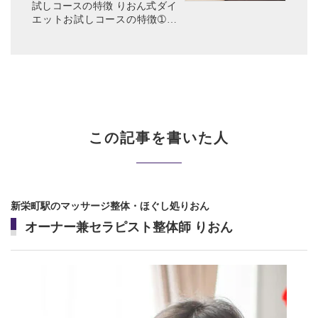
試しコースの特徴 りおん式ダイ
エットお試しコースの特徴➀太
る原因を徹底的に究明 こんなお
悩みありませんか？ 年々体重が
増加していくダイエットしたけ
ど、リバウンドした。部分痩
せ...
この記事を書いた人
新栄町駅のマッサージ整体・ほぐし処りおん
オーナー兼セラピスト整体師 りおん