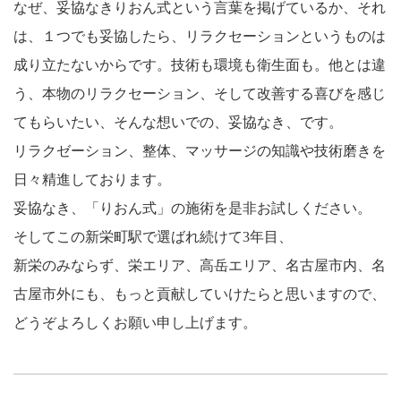
なぜ、妥協なきりおん式という言葉を掲げているか、それ
は、１つでも妥協したら、リラクセーションというものは
成り立たないからです。技術も環境も衛生面も。他とは違
う、本物のリラクセーション、そして改善する喜びを感じ
てもらいたい、そんな想いでの、妥協なき、です。
リラクゼーション、整体、マッサージの知識や技術磨きを
日々精進しております。
妥協なき、「りおん式」の施術を是非お試しください。
そしてこの新栄町駅で選ばれ続けて3年目、
新栄のみならず、栄エリア、高岳エリア、名古屋市内、名
古屋市外にも、もっと貢献していけたらと思いますので、
どうぞよろしくお願い申し上げます。