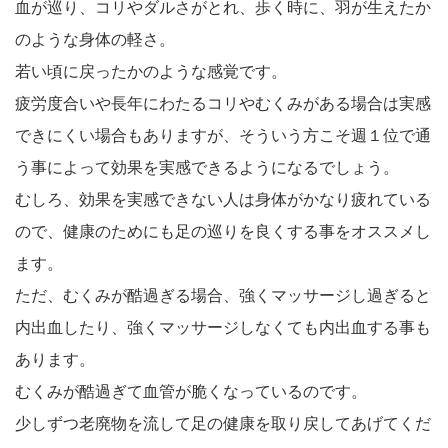
血が巡り、コリやダルさがとれ、歩く時に、羽が生えたか
のような身体の軽さ。
若い頃に戻ったかのような感覚です。
疲労度合いや長年にわたるコリやむくみがある場合は実感
できにくい場合もありますが、そういう方こそ週１位で通
う事によって効果を実感できるようになるでしょう。
むしろ、効果を実感できない人は身体がかなり疲れている
ので、健康のためにも足の巡りを良くする事をオススメし
ます。
ただ、むくみが酷過ぎる場合、強くマッサージし過ぎると
内出血したり、強くマッサージしなくても内出血する事も
あります。
むくみが酷過ぎて血管が脆くなっているのです。
少しずつ老廃物を流して足の健康を取り戻してあげてくだ