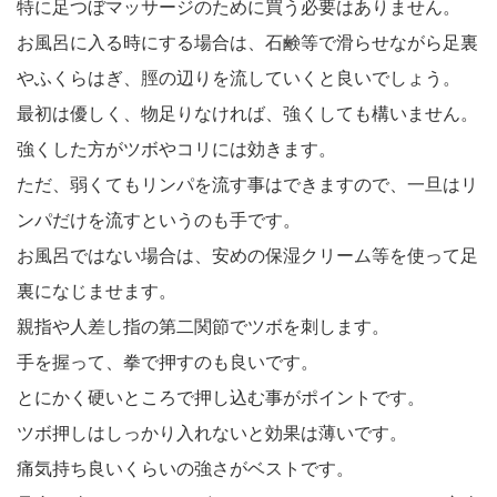
特に足つぼマッサージのために買う必要はありません。
お風呂に入る時にする場合は、石鹸等で滑らせながら足裏
やふくらはぎ、脛の辺りを流していくと良いでしょう。
最初は優しく、物足りなければ、強くしても構いません。
強くした方がツボやコリには効きます。
ただ、弱くてもリンパを流す事はできますので、一旦はリ
ンパだけを流すというのも手です。
お風呂ではない場合は、安めの保湿クリーム等を使って足
裏になじませます。
親指や人差し指の第二関節でツボを刺します。
手を握って、拳で押すのも良いです。
とにかく硬いところで押し込む事がポイントです。
ツボ押しはしっかり入れないと効果は薄いです。
痛気持ち良いくらいの強さがベストです。