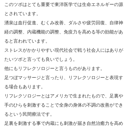
このツボはとても重要で東洋医学では生命エネルギーの源
とされています。
湧泉は血行促進、むくみ改善、ダルさや疲労回復、自律神
経の調整、内蔵機能の調整、免疫力を高める等の効能があ
ると言われています。
ストレスがかかりやすい現代社会で戦う社会人にはありが
たいツボと言っても良いでしょう。
他にもリフレクソロジーと言うものがあります。
足つぼマッサージと言ったり、リフレクソロジーと表現す
る場合もあります。
リフレクソロジーとはアメリカで生まれたもので、足裏や
手のひらを刺激することで全身の身体の不調の改善ができ
るという民間療法です。
足裏を刺激する事で内蔵にも刺激が届き自然治癒力を高め