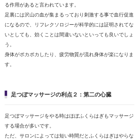
る作用があると言われています。
足裏には沢山の血が集まるっており刺激する事で血行促進
になるので、リフレクソロジーが科学的には証明されてな
いとしても、効くことは間違いないといっても良いでしょ
う。
身体がポカポカしたり、疲労物質が流れ身体が楽になりま
す。
足つぼマッサージの利点２：第二の心臓
足つぼマッサージをやる時はほぼふくらはぎもマッサージ
する場合が多いです。
ただ、サロンによっては短い時間だとふくらはぎはやらな