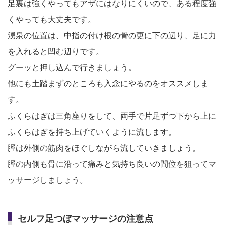
足裏は強くやってもアザにはなりにくいので、ある程度強
くやっても大丈夫です。
湧泉の位置は、中指の付け根の骨の更に下の辺り、足に力
を入れると凹む辺りです。
グーッと押し込んで行きましょう。
他にも土踏まずのところも入念にやるのをオススメしま
す。
ふくらはぎは三角座りをして、両手で片足ずつ下から上に
ふくらはぎを持ち上げていくように流します。
脛は外側の筋肉をほぐしながら流していきましょう。
脛の内側も骨に沿って痛みと気持ち良いの間位を狙ってマ
ッサージしましょう。
セルフ足つぼマッサージの注意点