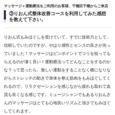
マッサージ＋運動療法をご利用のお客様、千種区千種からご来店
③りおん式整体改善コースを利用してみた感想
を教えて下さい。
りおん式もみほぐしを受けていて、すでに技術力として、
信頼していたのですが、やはり感性とセンスの良さが光っ
ていました！マッサージはピンポイントでコリを狙っても
らえるのが凄く良い！運動療法ってどんなことをするのか
な？って思ったら、激しい運動をすることなく横になりな
がらストレッチの動きで身体を整え筋肉をもみほぐしてく
れるので、リラクゼーションを感じながら疲れも取れて血
流も良くなる感じです。ミュージシャンでもあるりおんさ
んのマッサージはとても心地良いリズムと強さでもみほぐ
してくれます。