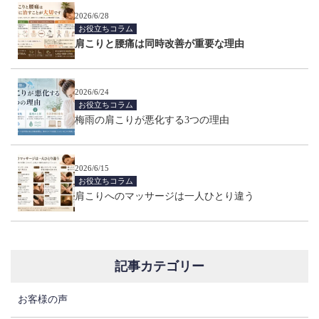
2026/6/28
お役立ちコラム
肩こりと腰痛は同時改善が重要な理由
2026/6/24
お役立ちコラム
梅雨の肩こりが悪化する3つの理由
2026/6/15
お役立ちコラム
肩こりへのマッサージは一人ひとり違う
記事カテゴリー
お客様の声