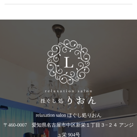
relaxation salon ほぐし処りおん
〒460-0007 愛知県名古屋市中区新栄１丁目３−２４ アンジ
ュ栄 904号