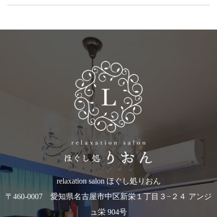
relaxation salon ほぐし処りおん
〒460-0007 愛知県名古屋市中区新栄１丁目３−２４ アンジ
ュ栄 904号