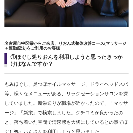
名古屋市中区栄からご来店、りおん式整体改善コース(マッサージ
＋運動療法)をご利用のお客様
①ほぐし処りおんを利用しようと思ったきっか
けはなんですか？
もみほぐし、足つぼオイルマッサージ、ドライヘッドスパ
等、様々なメニューがある、リラクゼーションサロンを探
していました。新栄辺りが職場が近かったので、「マッサ
ージ」「新栄」で検索しました。クチコミが良かったの
と、落ち着いた空間で清潔感も大切にしているとの事でほ
ぐし処りおんさんを利用しようと思いました。。