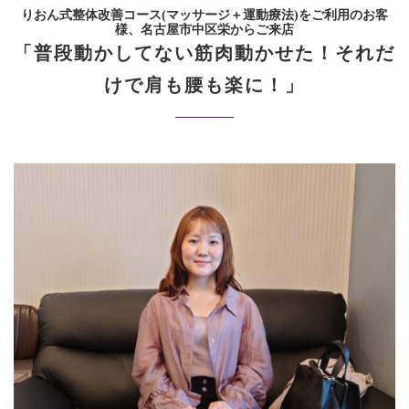
りおん式整体改善コース(マッサージ＋運動療法)をご利用のお客
様、名古屋市中区栄からご来店
「普段動かしてない筋肉動かせた！それだ
けで肩も腰も楽に！」