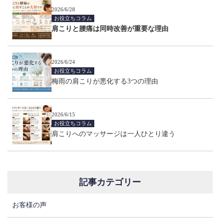
2026/6/28
お役立ちコラム
肩こりと腰痛は同時改善が重要な理由
2026/6/24
お役立ちコラム
梅雨の肩こりが悪化する3つの理由
2026/6/15
お役立ちコラム
肩こりへのマッサージは一人ひとり違う
記事カテゴリー
お客様の声