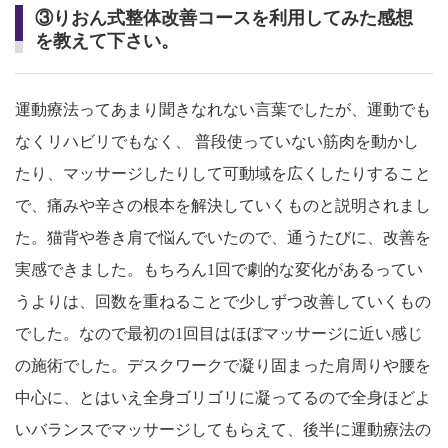
③りおん式整体改善コースを利用してみた感想
を教えて下さい。
運動療法ってあまり聞きなれない言葉でしたが、運動でも
なくリハビリでもなく、 普段使っていない筋肉を動かし
たり、マッサージしたりして可動域を広くしたりすること
で、痛みや辛さの根本を解決していくものと説明されまし
た。猫背や巻き肩で悩んでいたので、通うたびに、改善を
実感できました。もちろん1回で劇的な変化があるってい
うよりは、回数を重ねることで少しずつ改善していくもの
でした。なので最初の1回目はほぼマッサージに近い感じ
の施術でした。デスクワークで凝り固まった肩周りや腰を
中心に、とはいえ全身ゴリゴリに凝ってるので全身ほどよ
いバランスでマッサージしてもらえて、後半に運動療法の