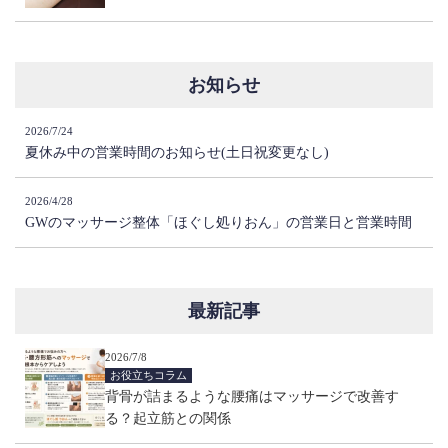
お知らせ
2026/7/24
夏休み中の営業時間のお知らせ(土日祝変更なし)
2026/4/28
GWのマッサージ整体「ほぐし処りおん」の営業日と営業時間
最新記事
2026/7/8
お役立ちコラム
背骨が詰まるような腰痛はマッサージで改善す
る？起立筋との関係