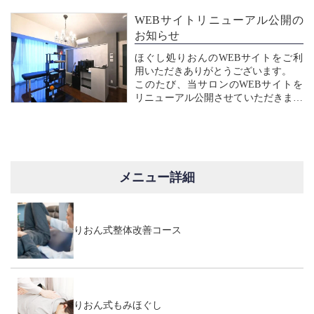
WEBサイトリニューアル公開の
お知らせ
ほぐし処りおんのWEBサイトをご利
用いただきありがとうございます。
このたび、当サロンのWEBサイトを
リニューアル公開させていただきまし
た。
お客様におかれましては、より使いや
すく、わかりやすいものとなるよう、
作成いたしました。
今後とも、より一層のご活用をくださ
メニュー詳細
いますよう、よろしくお願い申し上げ
ます。
りおん式整体改善コース
りおん式もみほぐし