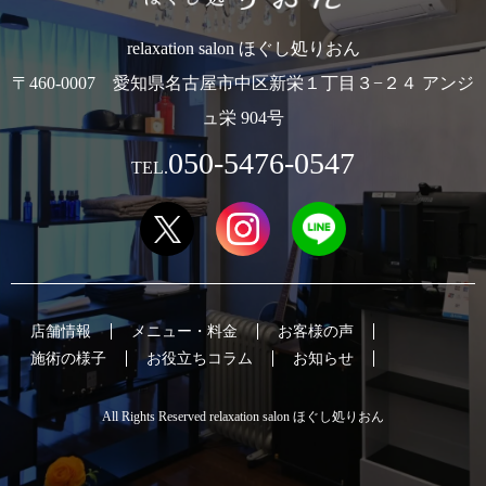
relaxation salon ほぐし処りおん
〒460-0007 愛知県名古屋市中区新栄１丁目３−２４ アンジ
ュ栄 904号
050-5476-0547
TEL.
店舗情報
メニュー・料金
お客様の声
施術の様子
お役立ちコラム
お知らせ
All Rights Reserved relaxation salon ほぐし処りおん