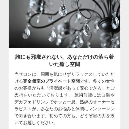
誰にも邪魔されない、あなただけの落ち着
いた癒し空間
当サロンは、周囲を気にせずリラックスしていただ
ける
完全個室のプライベート空間
です。多くの女性
のお客様からも「清潔感があって安心できる」とご
支持をいただいております。 施術前後には白湯や
デカフェドリンクでホッと一息。熟練のオーナーセ
ラピストが、あなたのお悩みと体調にマンツーマン
で向き合います。初めての方も、どうぞ肩の力を抜
いてお越しください。