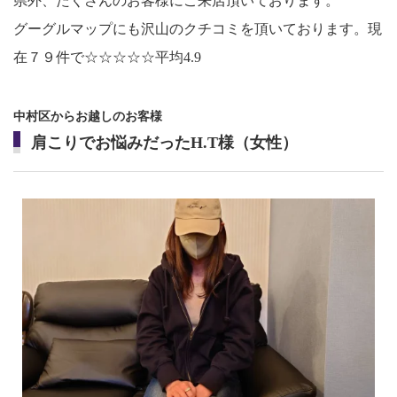
県外、たくさんのお客様にご来店頂いております。
グーグルマップにも沢山のクチコミを頂いております。現
在７９件で☆☆☆☆☆平均4.9
中村区からお越しのお客様
肩こりでお悩みだったH.T様（女性）