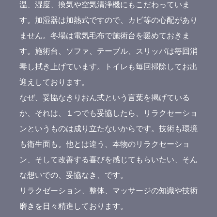
温、湿度、換気や空気清浄機にもこだわっていま
す。加湿器は加熱式ですので、カビ等の心配があり
ません。冬場は電気毛布で施術台を暖めておきま
す。施術台、ソファ、テーブル、スリッパは毎回消
毒し拭き上げています。トイレも毎回掃除してお出
迎えしております。
なぜ、妥協なきりおん式という言葉を掲げている
か、それは、１つでも妥協したら、リラクセーショ
ンというものは成り立たないからです。技術も環境
も衛生面も。他とは違う、本物のリラクセーショ
ン、そして改善する喜びを感じてもらいたい、そん
な想いでの、妥協なき、です。
リラクゼーション、整体、マッサージの知識や技術
磨きを日々精進しております。