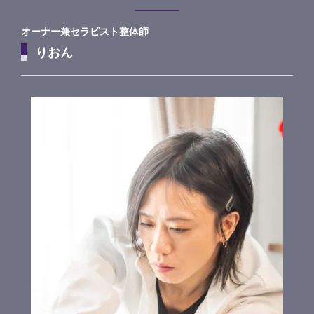
オーナー兼セラピスト整体師
りおん