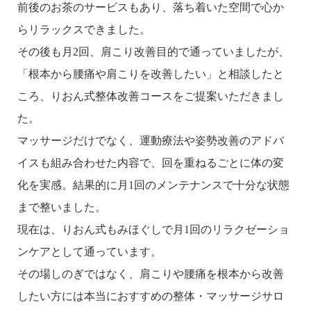
前後のお茶のサービスもあり、落ち着いた空間で心か
らリラックスできました。
その後も月2回、肩こり改善目的で通っていましたが、
「根本から腰痛や肩こりを改善したい」と相談したと
ころ、りおん式整体改善コースをご提案いただきまし
た。
マッサージだけでなく、運動療法や姿勢改善のアドバ
イスも組み合わせた内容で、回を重ねるごとに体の変
化を実感。結果的に月1回のメンテナンスで十分な状態
まで整いました。
現在は、りおん式もみほぐしで月1回のリラクゼーショ
ンケアとして通っています。
その場しのぎではなく、肩こりや腰痛を根本から改善
したい方には本当におすすめの整体・マッサージサロ