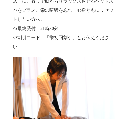
式」に、香りで脳からリラックスさせるヘッドス
パをプラス。栄の喧騒を忘れ、心身ともにリセッ
トしたい方へ。
※最終受付：21時30分
※割引コード：「栄初回割引」とお伝えくださ
い。