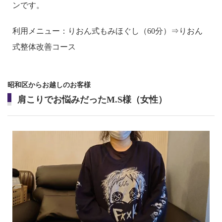
ンです。
利用メニュー：りおん式もみほぐし（60分）⇒りおん
式整体改善コース
昭和区からお越しのお客様
肩こりでお悩みだったM.S様（女性）