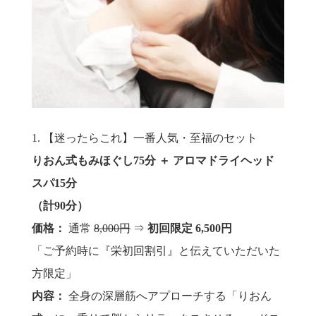
1. 【迷ったらこれ】一番人気・至福のセット
りおん式もみほぐし75分 ＋ アロマドライヘッド
スパ15分
（計90分）
価格：
通常
8,000円
⇒
初回限定 6,500円
「ご予約時に『栄初回割引』と伝えていただいた
方限定」
内容：
全身の深層筋へアプローチする「りおん