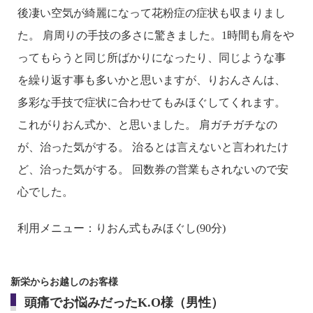
後凄い空気が綺麗になって花粉症の症状も収まりまし
た。 肩周りの手技の多さに驚きました。1時間も肩をや
ってもらうと同じ所ばかりになったり、同じような事
を繰り返す事も多いかと思いますが、りおんさんは、
多彩な手技で症状に合わせてもみほぐしてくれます。
これがりおん式か、と思いました。 肩ガチガチなの
が、治った気がする。 治るとは言えないと言われたけ
ど、治った気がする。 回数券の営業もされないので安
心でした。
利用メニュー：りおん式もみほぐし(90分)
新栄からお越しのお客様
頭痛でお悩みだったK.O様（男性）