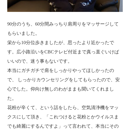
90分のうち、60分間みっちり肩周りをマッサージして
もらいました。
栄から10分位歩きましたが、思ったより近かったで
す。広小路沿いをCBCテレビ付近まで真っ直ぐいけば
いいので、迷う事もないです。
本当にガチガチで肩をしっかりやってほしかったの
で、 しっかりカウンセリングをしてもらったので、安
心でした。仰向け無しのわがままも聞いてくれまし
た。
花粉が辛くて、という話をしたら、空気清浄機をマッ
クスにして頂き、「これつけると花粉とかウイルスま
でも綺麗にするんですよ」って言われて、本当にその