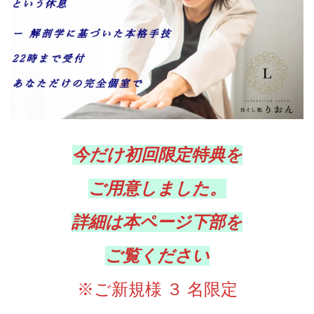
今だけ初回限定特典を
ご用意しました。
詳細は本ページ下部を
ご覧ください
※ご新規様 ３ 名限定